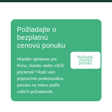
Požiadajte o
bezplatnú
cenovú ponuku
Vyžiadať
Hľadáte oplotenie pre
cenovú
ponuku
firmu, stavbu alebo väčší
pozemok? Radi vám
pripravíme profesionálnu
ponuku na mieru podľa
vašich požiadaviek.