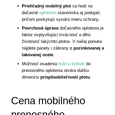
Priehľadný mobilný plot
sa hodí na
dočasné
oplotenie
staveniska aj podujatí,
pričom poskytujú vysokú mieru ochrany.
Povrchová úprava
dočasného oplotenia je
faktor ovplyvňujúci trvácnosť a dlhú
životnosť takýchto plotov. V našej ponuke
nájdete panely i zábrany
z pozinkovanej a
lakovanej ocele
.
Možnosť osadenia
brán a bránok
do
prenosného oplotenia
otvára ďalšiu
dimenziu
prispôsobiteľnosti plotu
.
Cena mobilného
prenosného