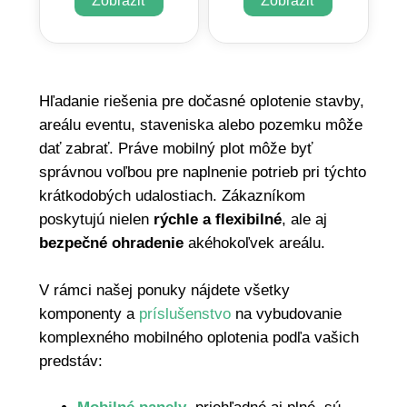
Zobraziť
Zobraziť
Hľadanie riešenia pre dočasné oplotenie stavby,
areálu eventu, staveniska alebo pozemku môže
dať zabrať. Práve mobilný plot môže byť
správnou voľbou pre naplnenie potrieb pri týchto
krátkodobých udalostiach. Zákazníkom
poskytujú nielen
rýchle a flexibilné
, ale aj
bezpečné ohradenie
akéhokoľvek areálu.
V rámci našej ponuky nájdete všetky
komponenty a
príslušenstvo
na vybudovanie
komplexného mobilného oplotenia podľa vašich
predstáv: