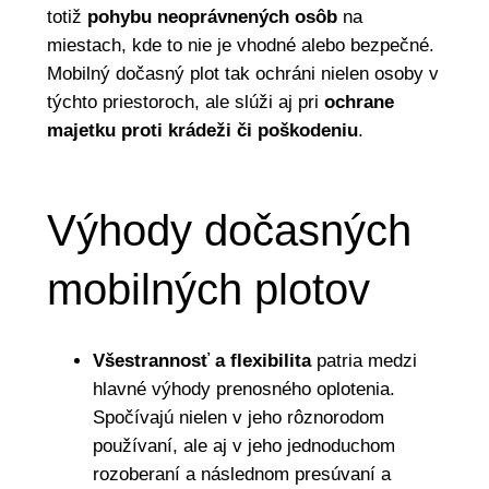
totiž
pohybu neoprávnených osôb
na
miestach, kde to nie je vhodné alebo bezpečné.
Mobilný dočasný plot tak ochráni nielen osoby v
týchto priestoroch, ale slúži aj pri
ochrane
majetku proti krádeži či poškodeniu
.
Výhody dočasných
mobilných plotov
Všestrannosť a flexibilita
patria medzi
hlavné výhody prenosného oplotenia.
Spočívajú nielen v jeho rôznorodom
používaní, ale aj v jeho jednoduchom
rozoberaní a následnom presúvaní a