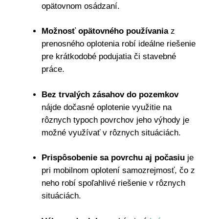
opätovnom osádzaní.
Možnosť opätovného používania
z
prenosného oplotenia robí ideálne riešenie
pre krátkodobé podujatia či stavebné
práce.
Bez trvalých zásahov do pozemkov
nájde dočasné oplotenie využitie na
rôznych typoch povrchov jeho výhody je
možné využívať v rôznych situáciách.
Prispôsobenie sa povrchu aj počasiu
je
pri mobilnom oplotení samozrejmosť, čo z
neho robí spoľahlivé riešenie v rôznych
situáciách.