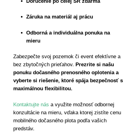
Doručenie po celej SR zdarma
Záruka na materiál aj prácu
Odborná a individuálna ponuka na
mieru
Zabezpečte svoj pozemok či event efektívne a
bez zbytočných prieťahov.
Prezrite si našu
ponuku dočasného prenosného oplotenia a
vyberte si riešenie, ktoré spája bezpečnosť s
maximálnou flexibilitou.
Kontaktujte nás
a využite možnosť odbornej
konzultácie na mieru, vďaka ktorej zistíte cenu
mobilného dočasného plota podľa vašich
predstáv.