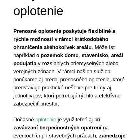
oplotenie
Prenosné oplotenie poskytuje flexibilné a
rýchle možnosti v rámci krátkodobého
ohraničenia akéhokoľvek areálu
. Môže ísť
napríklad o
pozemok domu
,
stavenisko
,
areál
podujatia
v rozsiahlych priemyselných alebo
verejných zónach. V rámci našich služieb
ponúkame aj predaj prenosného oplotenia, ktoré
predstavuje praktické riešenie pre firmy aj
jednotlivcov, ktorí potrebujú rýchlo a efektívne
zabezpečiť priestor.
Dočasné
oplotenie
je využiteľné aj pri
zavádzaní bezpečnostných opatrení
na
eventoch či pri stavebných prácach,
zamedzuje