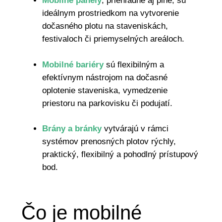
Mobilné panely
, priehľadné aj plné, sú
ideálnym prostriedkom na vytvorenie
dočasného plotu na staveniskách,
festivaloch či priemyselných areáloch.
Mobilné bariéry
sú flexibilným a
efektívnym nástrojom na dočasné
oplotenie staveniska, vymedzenie
priestoru na parkovisku či podujatí.
Brány a bránky
vytvárajú v rámci
systémov prenosných plotov rýchly,
praktický, flexibilný a pohodlný prístupový
bod.
Čo je mobilné