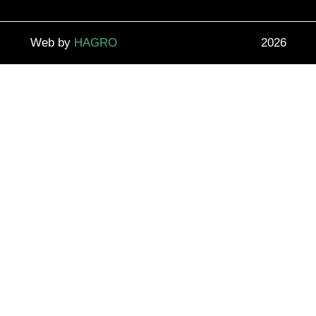
Web by
HAGRO
2026