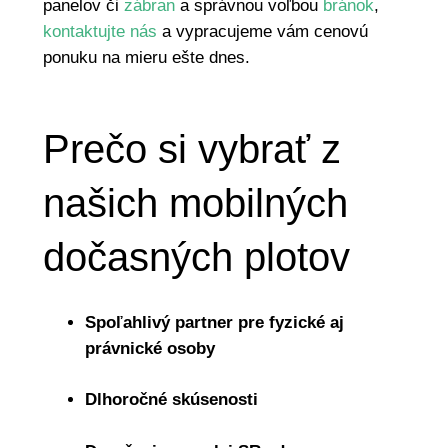
panelov či
zábran
a správnou voľbou
bránok
,
kontaktujte nás
a vypracujeme vám cenovú
ponuku na mieru ešte dnes.
Prečo si vybrať z
našich mobilných
dočasných plotov
Spoľahlivý partner pre fyzické aj
právnické osoby
Dlhoročné skúsenosti