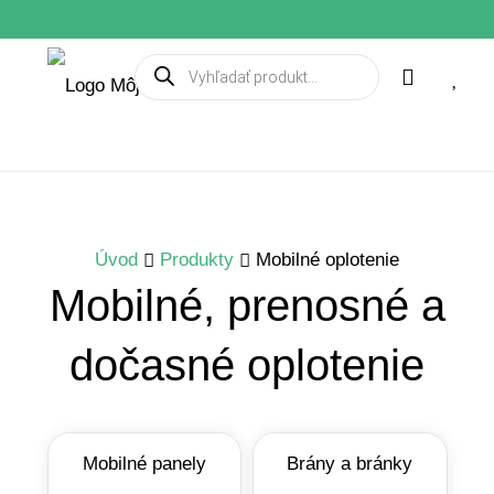
Products
search
Úvod
Produkty
Mobilné oplotenie
Mobilné, prenosné a
dočasné oplotenie
Mobilné panely
Brány a bránky