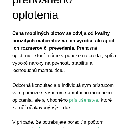
oplotenia
Cena mobilných plotov sa odvíja od kvality
použitých materiálov na ich výrobu, ale aj od
ich rozmerov či prevedenia.
Prenosné
oplotenie, ktoré máme v ponuke na predaj, spĺňa
vysoké nároky na pevnosť, stabilitu a
jednoduchú manipuláciu.
Odborná konzultácia s individuálnym prístupom
vám pomôže s výberom samotného mobilného
oplotenia, ale aj vhodného
príslušenstva
, ktoré
zaručí očakávaný výsledok.
V prípade, že potrebujete poradiť s počtom