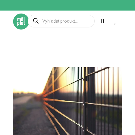
Products
search