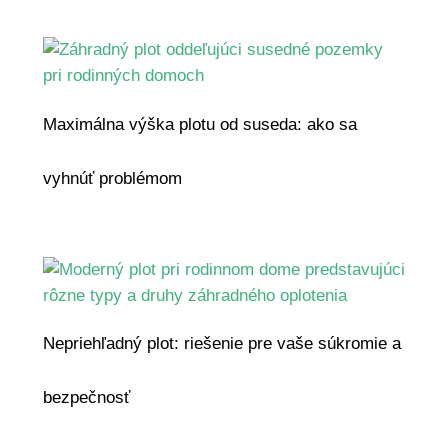
Maximálna výška plotu od suseda: ako sa
vyhnúť problémom
Nepriehľadný plot: riešenie pre vaše súkromie a
bezpečnosť