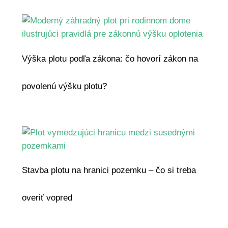
Výška plotu podľa zákona: čo hovorí zákon na
povolenú výšku plotu?
Stavba plotu na hranici pozemku – čo si treba
overiť vopred