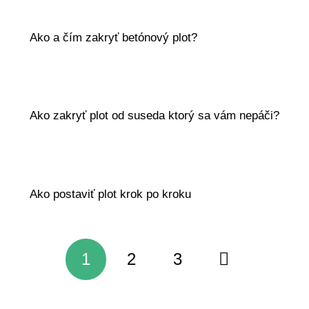
Ako a čím zakryť betónový plot?
Ako zakryť plot od suseda ktorý sa vám nepáči?
Ako postaviť plot krok po kroku
1
2
3