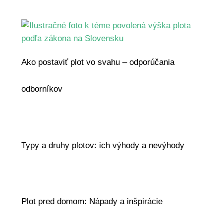
Ako postaviť plot vo svahu – odporúčania
odborníkov
Typy a druhy plotov: ich výhody a nevýhody
Plot pred domom: Nápady a inšpirácie