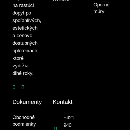
Oporné
na rastúci
múry
dopyt po
spoľahlivých,
estetických
a cenovo
dostupných
oploteniach,
ktoré
vydržia
dlhé roky.
Dokumenty
Kontakt
Obchodné
+421
podmienky
940