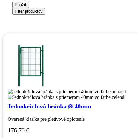
Použiť
Filter produktov
Jednokrídlová bránka Ø 40mm
Overená klasika pre pletivové oplotenie
176,70
€