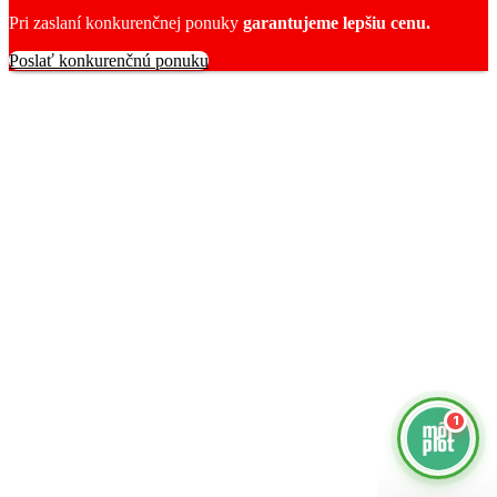
Pri zaslaní konkurenčnej ponuky
garantujeme lepšiu cenu.
Poslať konkurenčnú ponuku